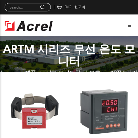
ENG
한국어
ARTM 시리즈 무선 온도 모
니터
Home
>>
제품
>>
전력 모니터링 및 보호
>>
ARTM 시리
즈 무선 온도 모니터