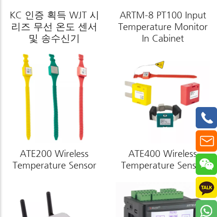
KC 인증 획득 WJT 시
ARTM-8 PT100 Input
리즈 무선 온도 센서
Temperature Monitor
및 송수신기
In Cabinet
ATE200 Wireless
ATE400 Wireless
Temperature Sensor
Temperature Sensor